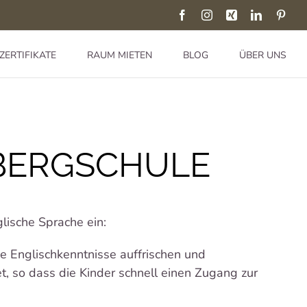
Facebook
Instagram
Xing
LinkedIn
Pinte
ZERTIFIKATE
RAUM MIETEN
BLOG
ÜBER UNS
NBERGSCHULE
lische Sprache ein:
e Englischkenntnisse auffrischen und
t, so dass die Kinder schnell einen Zugang zur