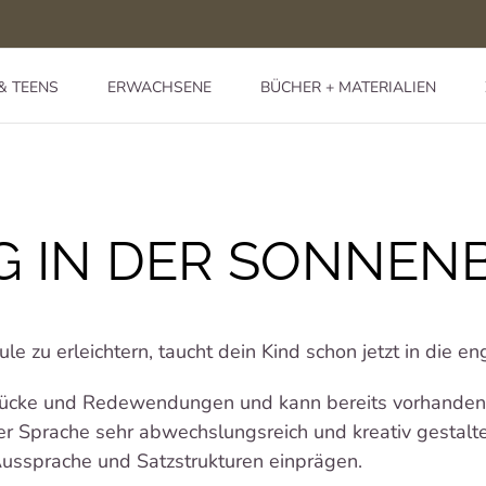
& TEENS
ERWACHSENE
BÜCHER + MATERIALIEN
G IN DER SONNE
zu erleichtern, taucht dein Kind schon jetzt in die eng
sdrücke und Redewendungen und kann bereits vorhanden
er Sprache sehr abwechslungsreich und kreativ gestalte
Aussprache und Satzstrukturen einprägen.