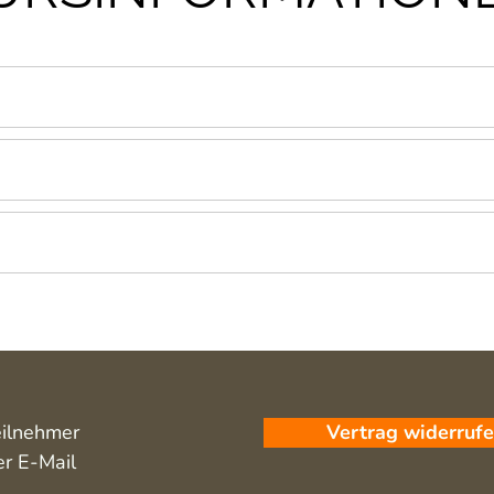
eilnehmer
Vertrag widerruf
r E-Mail