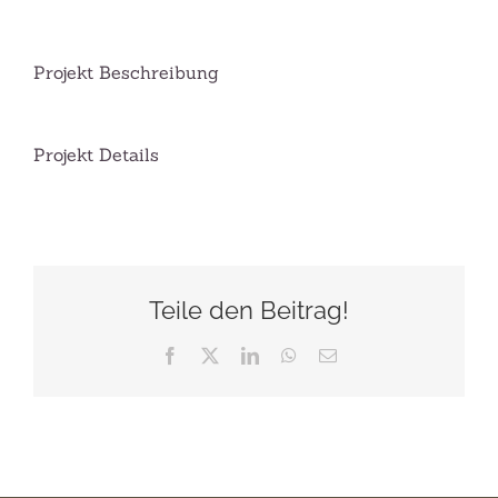
Projekt Beschreibung
Projekt Details
Teile den Beitrag!
Facebook
X
LinkedIn
WhatsApp
E-
Mail