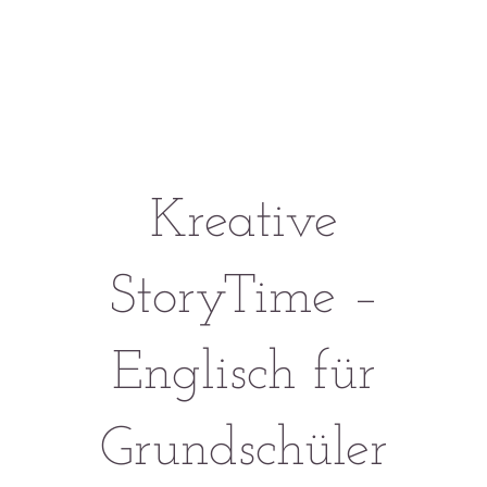
Kreative
StoryTime –
Englisch für
Grundschüler