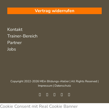
Vertrag widerrufen
Kontakt
Trainer-Bereich
Partner
Jobs
Copyright 2022-2026 MEin Bildungs-Atelier | All Rights Reserved |
Impressum
|
Datenschutz
Facebook
Instagram
Xing
LinkedIn
Pinterest
Cookie Consent mit Real Cookie Banner