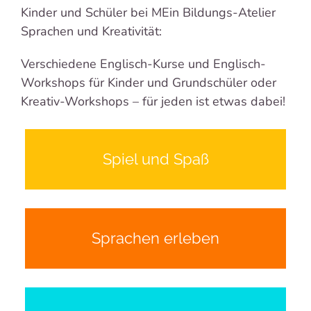
Kinder und Schüler bei MEin Bildungs-Atelier
Sprachen und Kreativität:
Verschiedene Englisch-Kurse und Englisch-
Workshops für Kinder und Grundschüler oder
Kreativ-Workshops – für jeden ist etwas dabei!
Spiel und Spaß
Freunde finden und treffen
Basteln | Backen | Werken
Spiele | Lieder | Geschichten
Sprachen erleben
Neue Wörter und Sätze
Spannende Themen