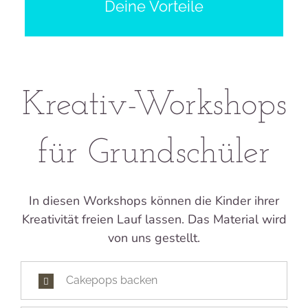
Abwechslungsreich und kreativ
Deine Vorteile
Kleine Gruppen
Anmeldung für einzelne Termine
Erfahrene Kursleiter
Kreativ-Workshops
für Grundschüler
In diesen Workshops können die Kinder ihrer
Kreativität freien Lauf lassen. Das Material wird
von uns gestellt.
Cakepops backen