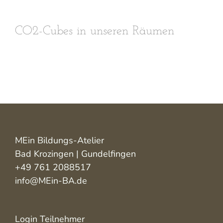
CO2-Cubes in unseren Räumen
MEin Bildungs-Atelier
Bad Krozingen | Gundelfingen
+49 761 2088517
info@MEin-BA.de
Login Teilnehmer